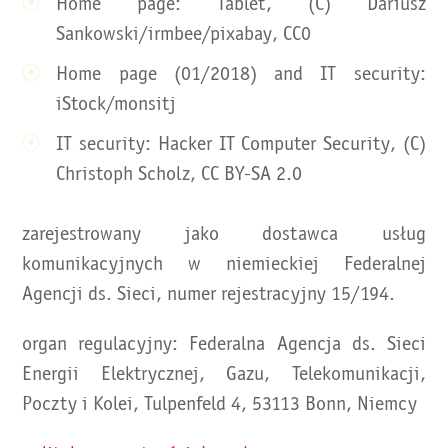
Home page: Tablet, (C) Dariusz
Sankowski/irmbee/pixabay, CC0
Home page (01/2018) and IT security:
iStock/monsitj
IT security: Hacker IT Computer Security, (C)
Christoph Scholz, CC BY-SA 2.0
zarejestrowany jako dostawca usług
komunikacyjnych w niemieckiej Federalnej
Agencji ds. Sieci, numer rejestracyjny 15/194.
organ regulacyjny: Federalna Agencja ds. Sieci
Energii Elektrycznej, Gazu, Telekomunikacji,
Poczty i Kolei, Tulpenfeld 4, 53113 Bonn, Niemcy