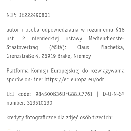
NIP: DE222490801
autor i osoba odpowiedzialna w rozumieniu §18
ust. 2 niemieckiej ustawy Mediendienste-
Staatsvertrag (MStV): Claus Plachetka,
Grenzstraße 4, 26919 Brake, Niemcy
Platforma Komisji Europejskiej do rozwiązywania
sporów on-line: https://ec.europa.eu/odr
LEI code: 984500B36DFG88IC7761 | D-U-N-S®
number: 313510130
kredyty fotograficzne dla zdjęć osób trzecich: