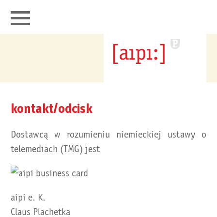
aipi łączy
portfolio
kontakt/odcisk
kontakt
Dostawcą w rozumieniu niemieckiej ustawy o
telemediach (TMG) jest
aipi e. K.
Claus Plachetka